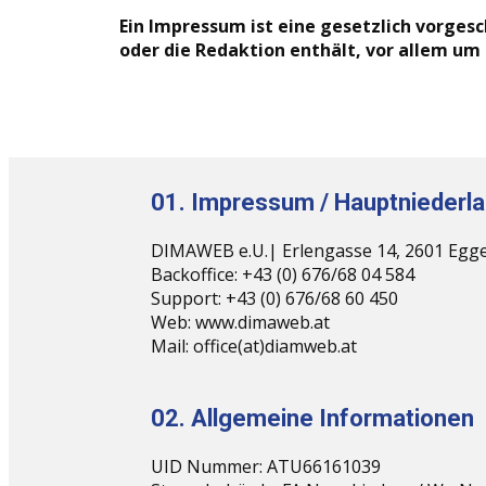
Ein Impressum ist eine gesetzlich vorges
oder die Redaktion enthält, vor allem um 
01. Impressum / Hauptniederl
DIMAWEB e.U.| Erlengasse 14, 2601 Egge
Backoffice: +43 (0) 676/68 04 584
Support: +43 (0) 676/68 60 450
Web: www.dimaweb.at
Mail: office(at)diamweb.at
02. Allgemeine Informationen
UID Nummer: ATU66161039