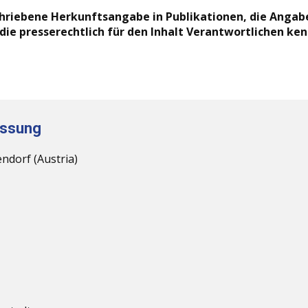
chriebene Herkunftsangabe in Publikationen, die Angab
die presserechtlich für den Inhalt Verantwortlichen ke
assung
ndorf (Austria)